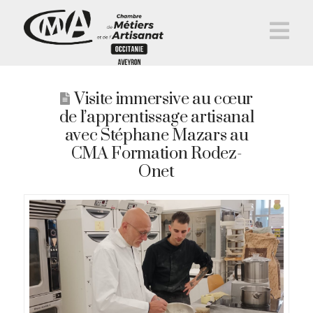
Na
Visite immersive au cœur
de l’apprentissage artisanal
avec Stéphane Mazars au
CMA Formation Rodez-
Onet