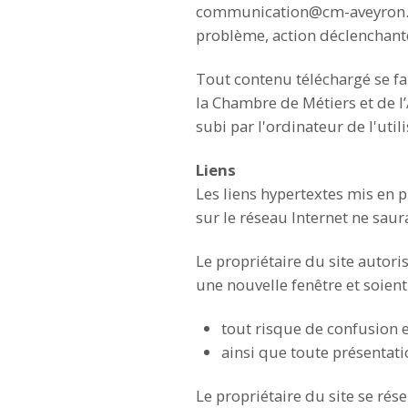
communication@cm-aveyron.fr 
problème, action déclenchante,
Tout contenu téléchargé se fai
la Chambre de Métiers et de 
subi par l'ordinateur de l'ut
Liens
Les liens hypertextes mis en p
sur le réseau Internet ne saur
Le propriétaire du site autori
une nouvelle fenêtre et soien
tout risque de confusion ent
ainsi que toute présentati
Le propriétaire du site se rés