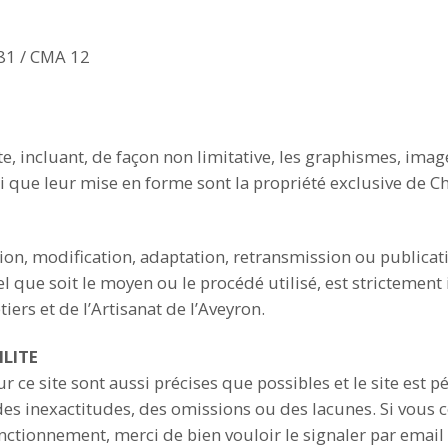
81 / CMA 12
e, incluant, de façon non limitative, les graphismes, image
nsi que leur mise en forme sont la propriété exclusive de 
ion, modification, adaptation, retransmission ou publicati
 que soit le moyen ou le procédé utilisé, est strictement 
iers et de l’Artisanat de l’Aveyron.
LITE
 ce site sont aussi précises que possibles et le site est 
des inexactitudes, des omissions ou des lacunes. Si vous 
nctionnement, merci de bien vouloir le signaler par email 