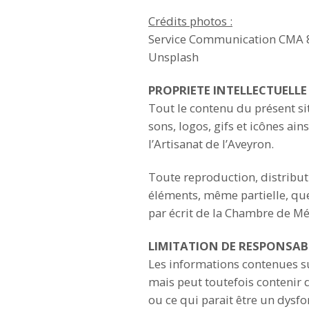
Crédits photos
:
Service Communication CMA 
Unsplash
PROPRIETE INTELLECTUELLE
Tout le contenu du présent sit
sons, logos, gifs et icônes ai
l’Artisanat de l’Aveyron.
Toute reproduction, distribut
éléments, même partielle, quel
par écrit de la Chambre de Mét
LIMITATION DE RESPONSABI
Les informations contenues sur
mais peut toutefois contenir 
ou ce qui parait être un dysfo