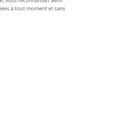
ite, vous reconnaissez avoir
ifiées à tout moment et sans