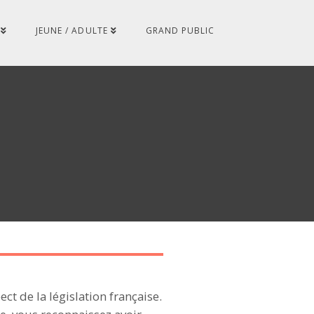
JEUNE / ADULTE
GRAND PUBLIC
ct de la législation française.