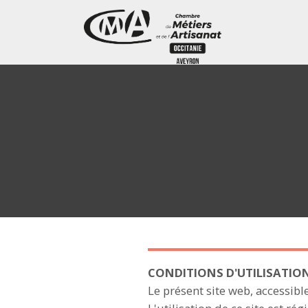
CONDITIONS D'UTILISATIO
Le présent site web, accessibl