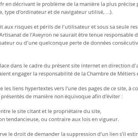
en décrivant le problème de la manière la plus précise 
 type d’ordinateur et de navigateur utilisé, …).
t aux risques et périls de l'utilisateur et sous sa seule r
l’Artisanat de l’Aveyron ne saurait être tenue responsab
ilisateur ou d'une quelconque perte de données consécuti
lace dans le cadre du présent site internet en direction d
aient engager la responsabilité de la Chambre de Métiers et
se les liens hypertextes vers l’une des pages de ce site, à 
t présentés de manière non équivoque afin d’éviter :
re le site citant et le propriétaire du site,
on tendancieuse, ou contraire aux lois en vigueur.
erve le droit de demander la suppression d’un lien s’il est