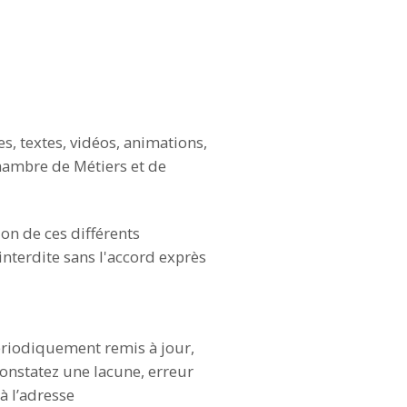
s, textes, vidéos, animations,
Chambre de Métiers et de
on de ces différents
interdite sans l'accord exprès
périodiquement remis à jour,
constatez une lacune, erreur
à l’adresse