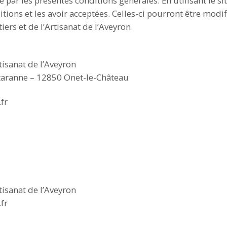
gie par les présentes conditions générales. En utilisant le s
tions et les avoir acceptées. Celles-ci pourront être mod
ers et de l’Artisanat de l’Aveyron
tisanat de l’Aveyron
ntaranne – 12850 Onet-le-Château
fr
tisanat de l’Aveyron
fr