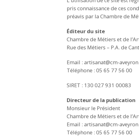
L'utilisation de ce site est ré
pris connaissance de ces condi
préavis par la Chambre de Méti
Éditeur du site
Chambre de Métiers et de l’Ar
Rue des Métiers – P.A. de Ca
Email : artisanat@cm-aveyron.
Téléphone : 05 65 77 56 00
SIRET : 130 027 931 00083
Directeur de la publication
Monsieur le Président
Chambre de Métiers et de l’Ar
Email : artisanat@cm-aveyron.
Téléphone : 05 65 77 56 00