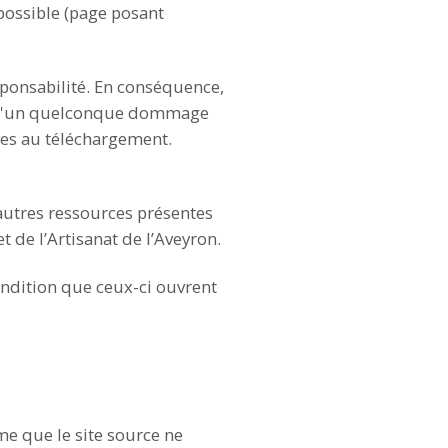
possible (page posant
esponsabilité. En conséquence,
le d'un quelconque dommage
ves au téléchargement.
'autres ressources présentes
 de l’Artisanat de l’Aveyron.
condition que ceux-ci ouvrent
ime que le site source ne