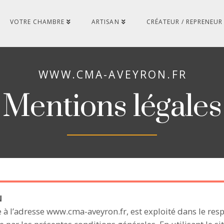
VOTRE CHAMBRE
ARTISAN
CRÉATEUR / REPRENEUR
WWW.CMA-AVEYRON.FR
Mentions légales
N
e à l’adresse www.cma-aveyron.fr, est exploité dans le respe