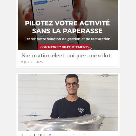
Facturation électronique : une solution simple pour gérer et développer votre entreprise artisanale
9 JUILLET 2026