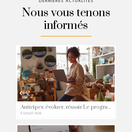
DERNIÈRES ACTUALITÉS
Nous vous tenons
informés
Anticiper, évoluer, réussir Le programme des formations 2026/2027
9 JUILLET 2026