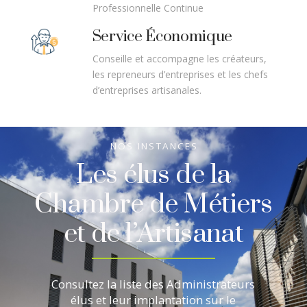
Professionnelle Continue
Service Économique
Conseille et accompagne les créateurs,
les repreneurs d’entreprises et les chefs
d’entreprises artisanales.
NOS INSTANCES
Les élus de la
Chambre de Métiers
et de l’Artisanat
Consultez la liste des Administrateurs
élus et leur implantation sur le