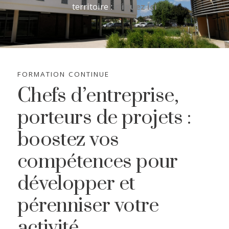
territoire :
cliquez ici
FORMATION CONTINUE
Chefs d’entreprise,
porteurs de projets :
boostez vos
compétences pour
développer et
pérenniser votre
activité