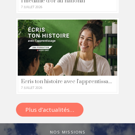
1 médaillé d’or au national
7 JUILLET 2026
Ecris ton histoire avec l’apprentissage
7 JUILLET 2026
Plus d’actualités…
NOS MISSIONS