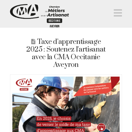
Na
Taxe d’apprentissage
2025 : Soutenez l’artisanat
avec la CMA Occitanie
Aveyron