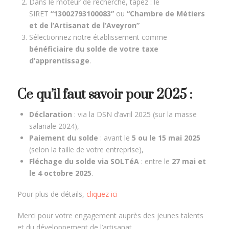
Dans le moteur de recherche, tapez : le
SIRET
“13002793100083”
ou
“Chambre de Métiers
et de l’Artisanat de l’Aveyron”
Sélectionnez notre établissement comme
bénéficiaire du solde de votre taxe
d’apprentissage
.
Ce qu’il faut savoir pour 2025 :
Déclaration
: via la DSN d’avril 2025 (sur la masse
salariale 2024),
Paiement du solde
: avant le
5 ou le 15 mai 2025
(selon la taille de votre entreprise),
Fléchage du solde via SOLTéA
: entre le
27 mai et
le 4 octobre 2025
.
Pour plus de détails,
cliquez ici
Merci pour votre engagement auprès des jeunes talents
et du développement de l’artisanat.