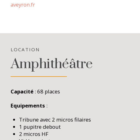
aveyron.fr
LOCATION
Amphithéâtre
Capacité
: 68 places
Equipements
:
Tribune avec 2 micros filaires
1 pupitre debout
2 micros HF