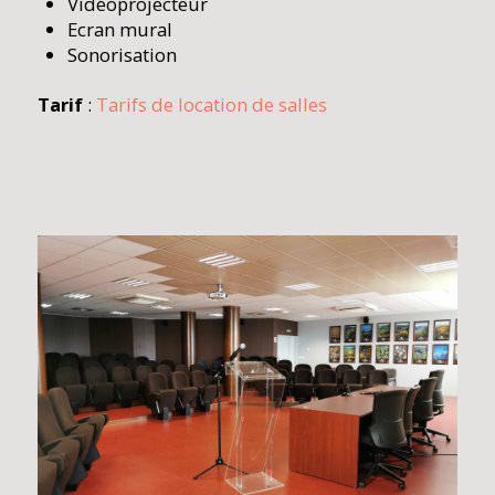
Vidéoprojecteur
Ecran mural
Sonorisation
Tarif
:
Tarifs de location de salles