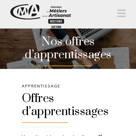
Na
Nos offres
d’apprentissages
APPRENTISSAGE
Offres
d’apprentissages