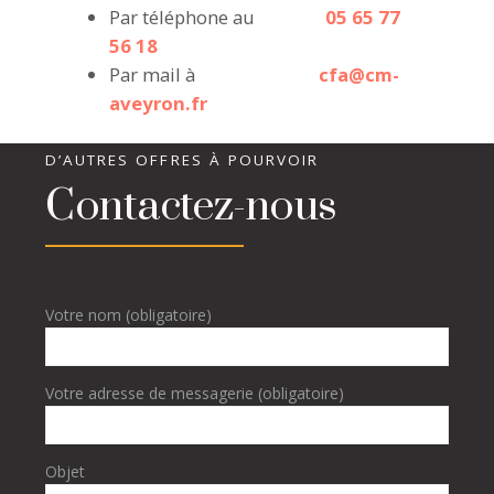
Par téléphone au
05 65 77
56 18
Par mail à
cfa@cm-
aveyron.fr
D’AUTRES OFFRES À POURVOIR
Contactez-nous
Votre nom (obligatoire)
Votre adresse de messagerie (obligatoire)
Objet